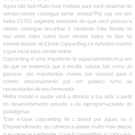
Agora não terá Muito mais motivos para você reclamar do
vendas,nãeste consegue tomar vendas?Por sua vez sim
todos ESTES segredos revelados do qual você procura e
nãeste consegue encontrar o Jordãeste Felix Revela no
seu vídeo saiba como fazer vendas todos os dias na
internet através do Ebook Copywriting 2.0 funciona mesmo
o guia inicial para vender online.
Copywriting é uma importante té especialmentecnica em
de que se evidencia que a escrita, natural tais como as
palavras, são importantes chaves por sucesso para o
correto direcionamento por um público rumo as
necessidades de seu fornecedor.
Minha missão é ajudar você a otimizar a tua vida, a partir
do desenvolvimento privada e da reprogramaçãeste do
paradigmas.
"Este e-book copywriting foi 1 divisor por águas no o
Empreendimento, eu comecei a alienar muito mais depois
que comecei a entender o que é copywriting, e como usá-