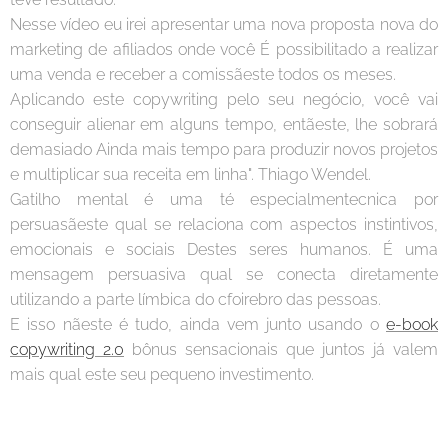
Nesse vídeo eu irei apresentar uma nova proposta nova do
marketing de afiliados onde você É possibilitado a realizar
uma venda e receber a comissãeste todos os meses.
Aplicando este copywriting pelo seu negócio, você vai
conseguir alienar em alguns tempo, entãeste, lhe sobrará
demasiado Ainda mais tempo para produzir novos projetos
e multiplicar sua receita em linha". Thiago Wendel.
Gatilho mental é uma té especialmentecnica por
persuasãeste qual se relaciona com aspectos instintivos,
emocionais e sociais Destes seres humanos. É uma
mensagem persuasiva qual se conecta diretamente
utilizando a parte límbica do cfoirebro das pessoas.
E isso nãeste é tudo, ainda vem junto usando o
e-book
copywriting 2.0
bônus sensacionais que juntos já valem
mais qual este seu pequeno investimento.