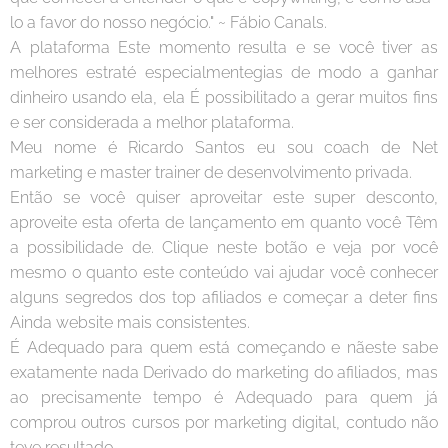
lo a favor do nosso negócio." ~ Fábio Canals.
A plataforma Este momento resulta e se você tiver as
melhores estraté especialmentegias de modo a ganhar
dinheiro usando ela, ela É possibilitado a gerar muitos fins
e ser considerada a melhor plataforma.
Meu nome é Ricardo Santos eu sou coach de Net
marketing e master trainer de desenvolvimento privada.
Então se você quiser aproveitar este super desconto,
aproveite esta oferta de lançamento em quanto você Têm
a possibilidade de. Clique neste botão e veja por você
mesmo o quanto este conteúdo vai ajudar você conhecer
alguns segredos dos top afiliados e começar a deter fins
Ainda website mais consistentes.
É Adequado para quem está começando e nãeste sabe
exatamente nada Derivado do marketing do afiliados, mas
ao precisamente tempo é Adequado para quem já
comprou outros cursos por marketing digital, contudo não
teve resultado.