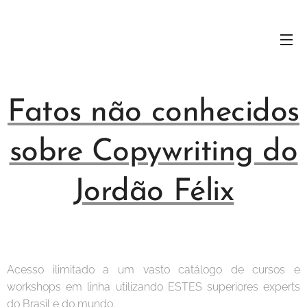
Fatos não conhecidos
sobre Copywriting do
Jordão Félix
Acesso ilimitado a um vasto catálogo de cursos e
workshops em linha utilizando ESTES superiores experts
do Brasil e do mundo.